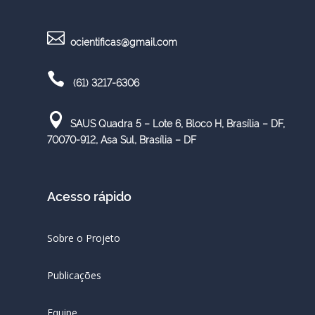

ocientificas@gmail.com

(61) 3217-6306

SAUS Quadra 5 – Lote 6, Bloco H, Brasília – DF,
70070-912,
Asa Sul, Brasília – DF
Acesso rápido
Sobre o Projeto
Publicações
Equipe