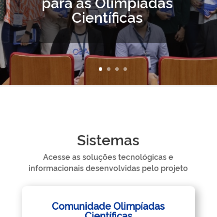
para as Olimpíadas
Científicas
Sistemas
Acesse as soluções tecnológicas e
informacionais desenvolvidas pelo projeto
Comunidade Olimpíadas
Científicas